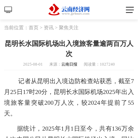
当前位置：
首页
>
资讯
>
聚焦关注
昆明长水国际机场出入境旅客量逾两百万人
次
2025-08-01
来源：
云南日报
阅读量：
1027240
记者从昆明出入境边防检查站获悉，截至7
月25日17时20分，昆明长水国际机场2025年出入
境旅客量突破200万人次，较2024年提前了55
天。
据统计，2025年1月1日至今，共有136万余