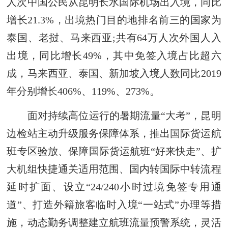
人次中国公民从昆明长水国际机场出入境，同比
增长21.3%，出境热门目的地排名前三的国家为
泰国、老挝、马来西亚;共有64万人次外国人入
出境，同比增长49%，其中免签入境占比超六
成，马来西亚、泰国、新加坡入境人数同比2019
年分别增长406%、119%、273%。
面对持续高位运行的暑期流量“大考”，昆明
边检站主动升级服务保障体系，推出国际货运航
班专区验放、保障国际货运航班“好来快走”、扩
大机组快捷通关适用范围、国内转国际中转流程
延时扩面、设立“24/240小时过境免签专用通
道”、打造外籍旅客临时入境“一站式”办理等措
施，动态勤务调整建立航班流量预警系统，灵活