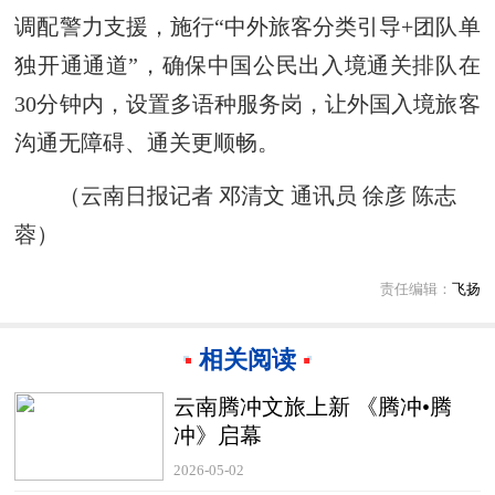
调配警力支援，施行“中外旅客分类引导+团队单
独开通通道”，确保中国公民出入境通关排队在
30分钟内，设置多语种服务岗，让外国入境旅客
沟通无障碍、通关更顺畅。
（云南日报记者 邓清文 通讯员 徐彦 陈志
蓉）
责任编辑：
飞扬
相关阅读
云南腾冲文旅上新 《腾冲•腾
冲》启幕
2026-05-02