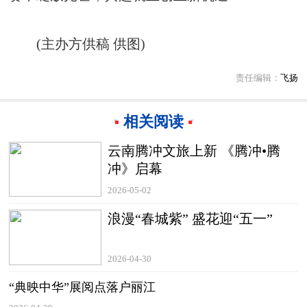
(主办方供稿 供图)
责任编辑：
飞扬
相关阅读
云南腾冲文旅上新 《腾冲•腾
冲》启幕
2026-05-02
浪漫“春城紫” 盛花迎“五一”
2026-04-30
“典映中华”展阅点落户丽江