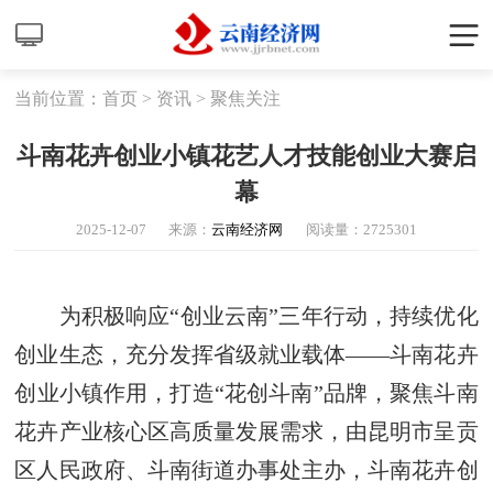
当前位置：
首页
>
资讯
>
聚焦关注
斗南花卉创业小镇花艺人才技能创业大赛启
幕
2025-12-07
来源：
云南经济网
阅读量：
2725301
为积极响应“创业云南”三年行动，持续优化
创业生态，充分发挥省级就业载体——斗南花卉
创业小镇作用，打造“花创斗南”品牌，聚焦斗南
花卉产业核心区高质量发展需求，由昆明市呈贡
区人民政府、斗南街道办事处主办，斗南花卉创