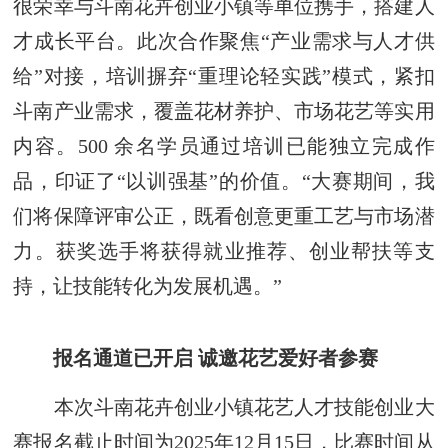
很荣幸与斗南花卉创业小镇等单位携手，搭建人
才成长平台。此次合作聚焦“产业需求与人才供
给”对接，培训摒弃“重理论轻实践”模式，紧扣
斗南产业需求，覆盖花材养护、市场花艺等实用
内容。500 余名学员通过培训已能独立完成作
品，印证了“以训强基”的价值。“大赛期间，我
们将保障评审公正，既看创意更重工艺与市场潜
力。获奖选手将获得就业推荐、创业帮扶等支
持，让技能转化为发展机遇。”
报名通道已开启 诚邀花艺爱好者参赛
本次斗南花卉创业小镇花艺人才技能创业大
赛报名截止时间为2025年12月15日，比赛时间从