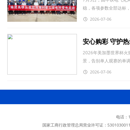
稳，各项参数全部达标
2026-07-06
安心购彩 守护热
2026年美加墨世界杯
景，告别单人观赛的单调
界
2026-07-06
电话：13
国家工商行政管理总局营业许可证：5301030011