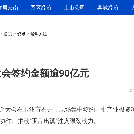
旅居云南
园区经济
上市公司
县域经济
：
首页
>
资讯
>
聚焦关注
大会签约金额逾90亿元
微信
微博
分
推介大会在玉溪市召开，现场集中签约一批产业投资
协作、推动“玉品出滇”注入强劲动力。