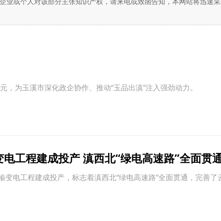
企业或个人对该部分主张知识产权，请来电或致函告知，本网站将迅速采
元，为玉溪市深化政企协作、推动“玉品出滇”注入强劲动力。
变电工程建成投产 滇西北“绿电高速路”全面贯
德茂输变电工程建成投产，标志着滇西北“绿电高速路”全面贯通，完善了