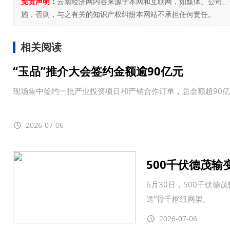
免责声明：
云南经济网内容来源于本网和互联网，如媒体、公司、
施，否则，与之有关的知识产权纠纷本网站不承担任何责任。
相关阅读
“玉品”推介大会签约金额逾90亿元
现场集中签约一批产业投资项目和产销合作订单，总金额超90亿
2026-07-06
500千伏德茂输
6月30日，500千伏
送”骨干枢纽网架。
2026-07-06