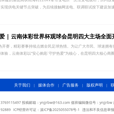
，实现供电关键节点突破，为后续接触网送电、联调联试按下建设加
爱 | 云南体彩世界杯观球会昆明四大主场全面
火热开赛，精彩赛事持续点燃全民足球热情。为让广大市民、球迷拥有
体验，云南体彩以“安心购彩 守护热爱”为核心，在昆明四大核心商
关于我们
媒体合作
广告服务
版权声明
|
|
|
|
769115497 投稿邮箱：ynjjrbw@163.com 值班编辑微信号：ynjjrbw
92889
ICP经营许可证：
滇ICP备2025055078号-1
违法和不良信息举报中