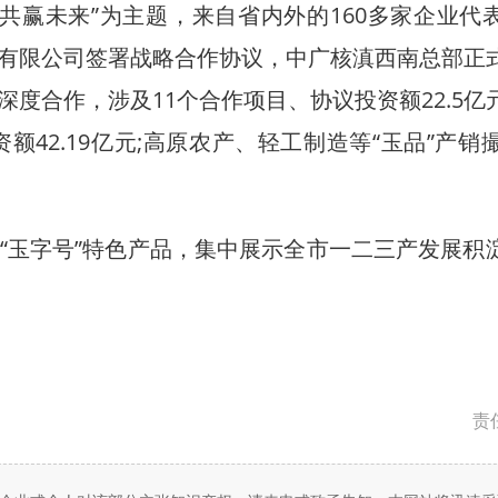
赢未来”为主题，来自省内外的160多家企业代
有限公司签署战略合作协议，中广核滇西南总部正
度合作，涉及11个合作项目、协议投资额22.5亿
42.19亿元;高原农产、轻工制造等“玉品”产销撮
玉字号”特色产品，集中展示全市一二三产发展积
责