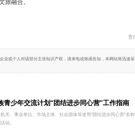
文旅融合。
责
企业或个人对该部分主张知识产权，请来电或致函告知，本网站将迅速采
族青少年交流计划“团结进步同心营”工作指南
机关、事业单位、市场主体、社会团体等使用“团结进步同心营”名
列活动。