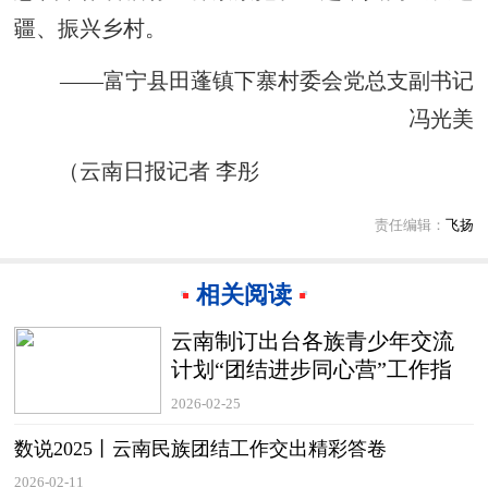
疆、振兴乡村。
——富宁县田蓬镇下寨村委会党总支副书记
冯光美
（云南日报记者 李彤
责任编辑：
飞扬
相关阅读
云南制订出台各族青少年交流
计划“团结进步同心营”工作指
南
2026-02-25
数说2025丨云南民族团结工作交出精彩答卷
2026-02-11