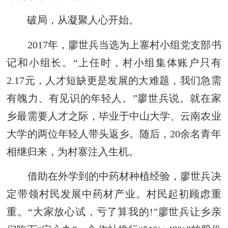
破局，从凝聚人心开始。
2017年，廖世兵当选为上寨村小组党支部书
记和小组长。“上任时，村小组集体账户只有
2.17元，人才短缺更是发展的大难题，我们急需
有魄力、有见识的年轻人。”廖世兵说。就在家
乡最需要人才之际，毕业于中山大学、云南农业
大学的两位年轻人带头返乡。随后，20余名青年
相继归来，为村寨注入生机。
借助在外学到的中药材种植经验，廖世兵决
定带领村民发展中药材产业。村民起初顾虑重
重。“大家放心试，亏了算我的!”廖世兵让乡亲