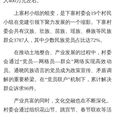
入400万元左右。
上寨村小组的蜕变，是下寨村委会19个村民
小组在党建引领下聚力发展的一个缩影。下寨村
委会共有汉族、壮族、苗族、瑶族、彝族等民族
群众3787人，其中少数民族党员占比达72%。
在推动土地整合、产业发展的过程中，村委
会通过“党员—网格员—群众”网络实现高效动
员。通晓民族语言的党员成为政策宣传、矛盾调
解的重要桥梁。在“党员联户”机制下，累计解决
群众诉求96件。
产业共富的同时，文化交融也在不断深化。
村委会通过组织花山节、跳宫节、春节联欢等活