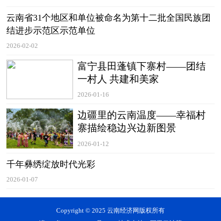
云南省31个地区和单位被命名为第十二批全国民族团
结进步示范区示范单位
2026-02-02
富宁县田蓬镇下寨村——团结
一村人 共建和美家
2026-01-16
边疆里的云南温度——幸福村
寨描绘稳边兴边新图景
2026-01-12
千年彝绣绽放时代光彩
2026-01-07
Copyright © 2025 云南经济网版权所有