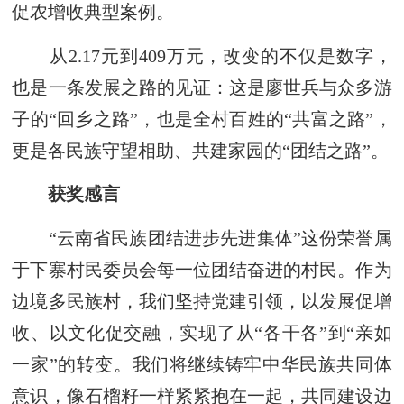
促农增收典型案例。
从2.17元到409万元，改变的不仅是数字，
也是一条发展之路的见证：这是廖世兵与众多游
子的“回乡之路”，也是全村百姓的“共富之路”，
更是各民族守望相助、共建家园的“团结之路”。
获奖感言
“云南省民族团结进步先进集体”这份荣誉属
于下寨村民委员会每一位团结奋进的村民。作为
边境多民族村，我们坚持党建引领，以发展促增
收、以文化促交融，实现了从“各干各”到“亲如
一家”的转变。我们将继续铸牢中华民族共同体
意识，像石榴籽一样紧紧抱在一起，共同建设边