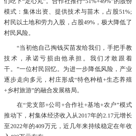
们吃下“定心丸”。合作社推行“51%+49%”的股份
模式：集体出资、提供技术与苗木，占股51%;
村民以土地和劳力入股，占股49%，极大降低了
村民风险。
“当初他自己掏钱买苗发给我们，手把手教
技术，承诺亏损由他承担。我们才敢跟着
干。”一位村民回忆。为进一步降低风险，产业
逐步走向多元，村庄形成“特色种植+生态养殖
+乡村旅游”的融合发展格局。
在“党支部+公司+合作社+基地+农户”模式
推动下，村集体经济收入从2017年的2.17元增长
至2022年的409万元，近几年来持续稳定在年收