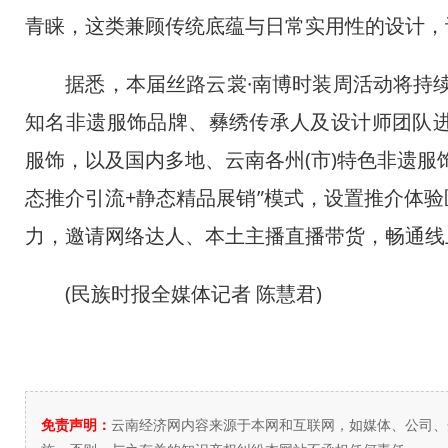
青睐，这类兼顾传统底蕴与日常实用性的设计，
据悉，本届丝路云裳·南博时装周活动将持续至
知名非遗服饰品牌、彝绣传承人及设计师团队进
服饰，以及国内多地、云南各州(市)特色非遗服
态推介引流+静态精品展销”模式，设置推介体
力，邀请网络达人、本土主播直播带货，畅通线
(民族时报全媒体记者 陈慧君)
免责声明：
云南经济网内容来源于本网和互联网，如媒体、公司、