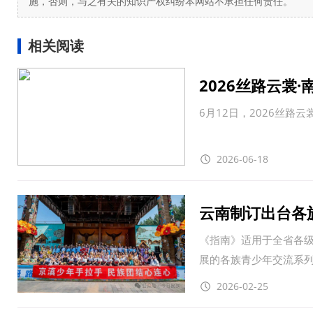
施，否则，与之有关的知识产权纠纷本网站不承担任何责任。
相关阅读
2026丝路云裳
6月12日，2026丝路
2026-06-18
云南制订出台各
《指南》适用于全省各级
展的各族青少年交流系
2026-02-25