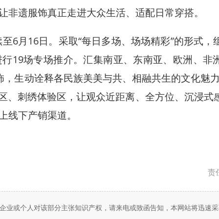
让非遗服饰真正走进大众生活、适配日常穿搭。
6月16日。采取“每日多场、场场精彩”的形式，
行19场专场推介。汇集南亚、东南亚、欧洲、非
饰，生动诠释各民族美美与共、相融共生的文化魅力
验区、刺绣体验区，让观众近距离、全方位、沉浸式
上线下产销渠道。
责
企业或个人对该部分主张知识产权，请来电或致函告知，本网站将迅速采