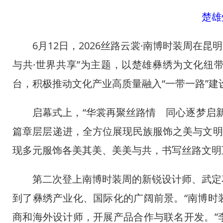
楚雄
6月12日，2026丝路云裳·南博时装周在昆
与共·世界共享”为主题，以楚雄彝绣为文化纽
台，积极推动文化产业高质量融入“一带一路”建
启幕式上，“华裳再聚丝路情 同心逐梦启新程”
篇章层层递进，全方位展现民族服饰之美与文明
现多元服饰各美其美、美美与共，书写丝路文明
第二次登上南博时装周的新锐设计师、武定花
到了彝绣产业化、国际化的广阔前景。“南博时
商和海外设计师，开展产品合作与联名开发。”