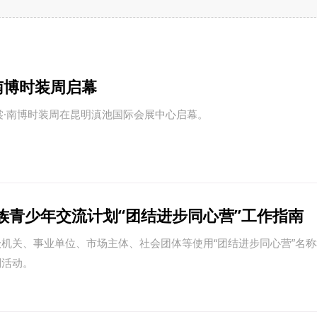
·南博时装周启幕
云裳·南博时装周在昆明滇池国际会展中心启幕。
族青少年交流计划“团结进步同心营”工作指南
机关、事业单位、市场主体、社会团体等使用“团结进步同心营”名
列活动。