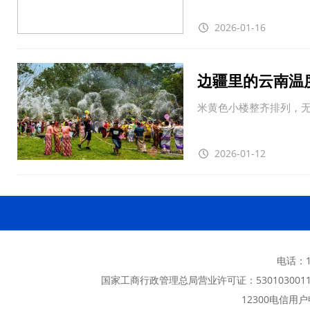
2026-01-16
边疆里的云南温
米黄色小楼整齐排列，无
2026-01-12
电话：13
国家工商行政管理总局营业许可证：5301030011
12300电信用