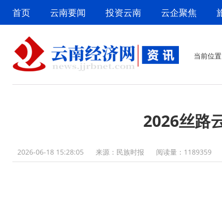
首页
云南要闻
投资云南
云企聚焦
当前位置
2026丝
2026-06-18 15:28:05
来源：民族时报
阅读量：
1189359