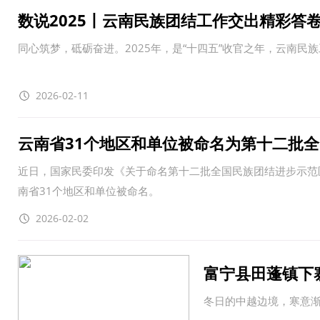
数说2025丨云南民族团结工作交出精彩答
同心筑梦，砥砺奋进。2025年，是“十四五”收官之年，云南民
2026-02-11
云南省31个地区和单位被命名为第十二批
近日，国家民委印发《关于命名第十二批全国民族团结进步示范
南省31个地区和单位被命名。
2026-02-02
富宁县田蓬镇下
冬日的中越边境，寒意