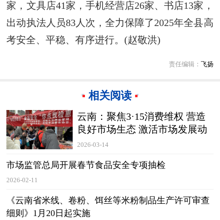
家，文具店41家，手机经营店26家、书店13家，
出动执法人员83人次，全力保障了2025年全县高
考安全、平稳、有序进行。(赵敬洪)
责任编辑：
飞扬
相关阅读
云南：聚焦3·15消费维权 营造
良好市场生态 激活市场发展动
能
2026-03-14
市场监管总局开展春节食品安全专项抽检
2026-02-11
《云南省米线、卷粉、饵丝等米粉制品生产许可审查
细则》1月20日起实施