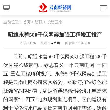
当前位置：
首页
>
资讯
>
投资云南
昭通永善500千伏网架加强工程竣工投产
2025-11-26
来源：
云南网
阅读量：
1387718
日前，昭通永善500千伏网架加强工程500千
伏甘溪乙线带电，标志着又一个云南电网“十四
五”重点工程顺利投产。永善500千伏网架加强工
程是云南电网公司落实省委、省政府打造绿色能
源强省战略部署，满足昭通硅循环经济用电需求
的国家“十四五”电力规划重点项目。它的建设有
利于溪洛渡水电站支援云南电网用电需求，缓解