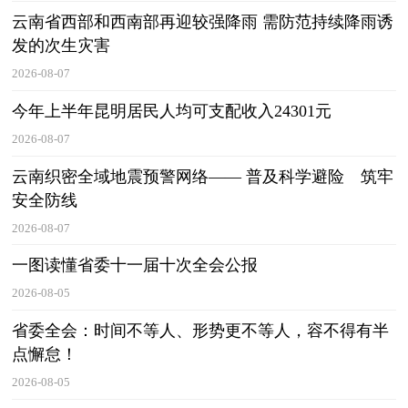
云南省西部和西南部再迎较强降雨 需防范持续降雨诱
发的次生灾害
2026-08-07
今年上半年昆明居民人均可支配收入24301元
2026-08-07
云南织密全域地震预警网络—— 普及科学避险 筑牢
安全防线
2026-08-07
一图读懂省委十一届十次全会公报
2026-08-05
省委全会：时间不等人、形势更不等人，容不得有半
点懈怠！
2026-08-05