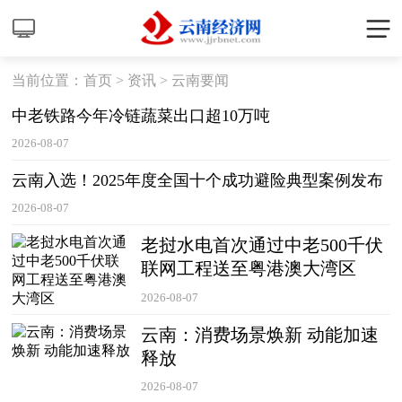
当前位置：
首页
>
资讯
>
云南要闻
中老铁路今年冷链蔬菜出口超10万吨
2026-08-07
云南入选！2025年度全国十个成功避险典型案例发布
2026-08-07
老挝水电首次通过中老500千伏
联网工程送至粤港澳大湾区
2026-08-07
云南：消费场景焕新 动能加速
释放
2026-08-07