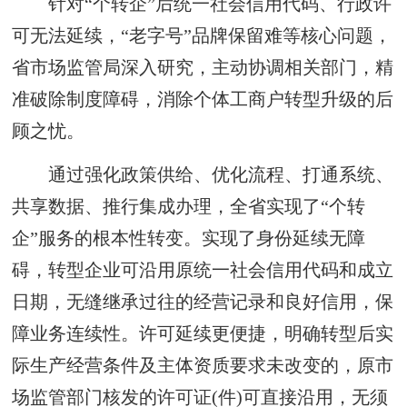
针对“个转企”后统一社会信用代码、行政许
可无法延续，“老字号”品牌保留难等核心问题，
省市场监管局深入研究，主动协调相关部门，精
准破除制度障碍，消除个体工商户转型升级的后
顾之忧。
通过强化政策供给、优化流程、打通系统、
共享数据、推行集成办理，全省实现了“个转
企”服务的根本性转变。实现了身份延续无障
碍，转型企业可沿用原统一社会信用代码和成立
日期，无缝继承过往的经营记录和良好信用，保
障业务连续性。许可延续更便捷，明确转型后实
际生产经营条件及主体资质要求未改变的，原市
场监管部门核发的许可证(件)可直接沿用，无须