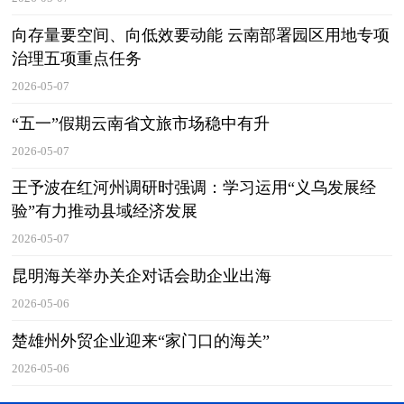
向存量要空间、向低效要动能 云南部署园区用地专项
治理五项重点任务
2026-05-07
“五一”假期云南省文旅市场稳中有升
2026-05-07
王予波在红河州调研时强调：学习运用“义乌发展经
验”有力推动县域经济发展
2026-05-07
昆明海关举办关企对话会助企业出海
2026-05-06
楚雄州外贸企业迎来“家门口的海关”
2026-05-06