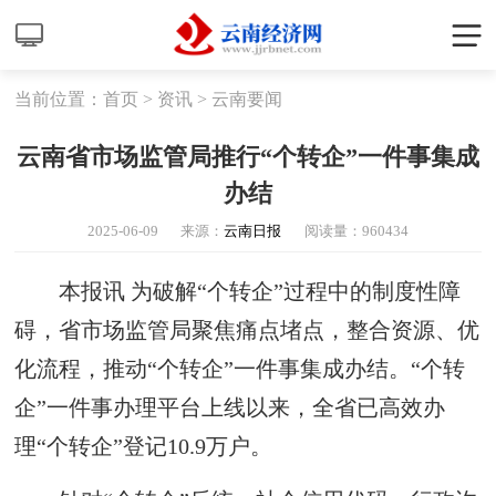
当前位置：
首页
>
资讯
>
云南要闻
云南省市场监管局推行“个转企”一件事集成
办结
2025-06-09
来源：
云南日报
阅读量：
960434
本报讯 为破解“个转企”过程中的制度性障
碍，省市场监管局聚焦痛点堵点，整合资源、优
化流程，推动“个转企”一件事集成办结。“个转
企”一件事办理平台上线以来，全省已高效办
理“个转企”登记10.9万户。