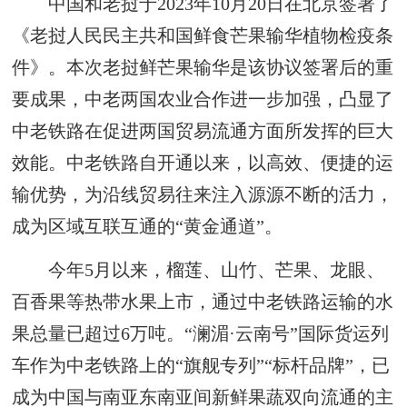
中国和老挝于2023年10月20日在北京签署了
《老挝人民民主共和国鲜食芒果输华植物检疫条
件》。本次老挝鲜芒果输华是该协议签署后的重
要成果，中老两国农业合作进一步加强，凸显了
中老铁路在促进两国贸易流通方面所发挥的巨大
效能。中老铁路自开通以来，以高效、便捷的运
输优势，为沿线贸易往来注入源源不断的活力，
成为区域互联互通的“黄金通道”。
今年5月以来，榴莲、山竹、芒果、龙眼、
百香果等热带水果上市，通过中老铁路运输的水
果总量已超过6万吨。“澜湄·云南号”国际货运列
车作为中老铁路上的“旗舰专列”“标杆品牌”，已
成为中国与南亚东南亚间新鲜果蔬双向流通的主