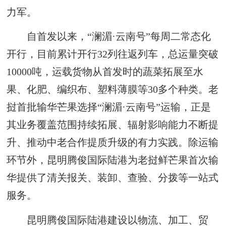
力军。
自首发以来，“澜湄·云南号”每周二常态化
开行，目前累计开行32列往返列车，总运量突破
10000吨，运载货物从首发时的蔬菜拓展至水
果、化肥、编织布、塑料薄膜等30多个种类。老
挝首批输华芒果选择“澜湄·云南号”运输，正是
其业务覆盖范围持续拓展、辐射影响能力不断提
升、推动中老合作提质升级的有力实践。除运输
环节外，昆明腾俊国际陆港为老挝鲜芒果首次输
华提供了清关报关、装卸、查验、分拨等一站式
服务。
昆明腾俊国际陆港建设以物流、加工、贸