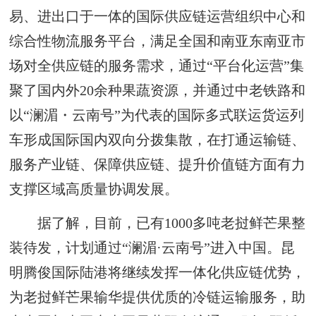
易、进出口于一体的国际供应链运营组织中心和
综合性物流服务平台，满足全国和南亚东南亚市
场对全供应链的服务需求，通过“平台化运营”集
聚了国内外20余种果蔬资源，并通过中老铁路和
以“澜湄・云南号”为代表的国际多式联运货运列
车形成国际国内双向分拨集散，在打通运输链、
服务产业链、保障供应链、提升价值链方面有力
支撑区域高质量协调发展。
据了解，目前，已有1000多吨老挝鲜芒果整
装待发，计划通过“澜湄·云南号”进入中国。昆
明腾俊国际陆港将继续发挥一体化供应链优势，
为老挝鲜芒果输华提供优质的冷链运输服务，助