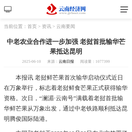
当前位置：
首页
>
资讯
>
云南要闻
中老农业合作进一步加强 老挝首批输华芒
果抵达昆明
2025-06-10
来源：
云南日报
阅读量：
1077399
本报讯 老挝鲜芒果首次输华启动仪式近日
在万象举行，标志着老挝鲜食芒果正式获得输华
资格。次日，“澜湄·云南号”满载着老挝首批输
华鲜芒果从万象出发，通过中老铁路顺利抵达昆
明腾俊国际陆港。