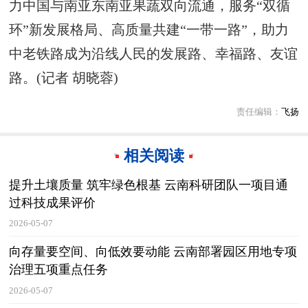
力中国与南亚东南亚果蔬双向流通，服务“双循
环”新发展格局、高质量共建“一带一路”，助力
中老铁路成为沿线人民的发展路、幸福路、友谊
路。(记者 胡晓蓉)
责任编辑：
飞扬
相关阅读
提升土壤质量 筑牢绿色根基 云南科研团队一项目通
过科技成果评价
2026-05-07
向存量要空间、向低效要动能 云南部署园区用地专项
治理五项重点任务
2026-05-07