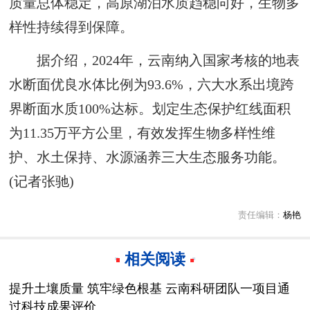
质量总体稳定，高原湖泊水质趋稳向好，生物多
样性持续得到保障。
据介绍，2024年，云南纳入国家考核的地表
水断面优良水体比例为93.6%，六大水系出境跨
界断面水质100%达标。划定生态保护红线面积
为11.35万平方公里，有效发挥生物多样性维
护、水土保持、水源涵养三大生态服务功能。
(记者张驰)
责任编辑：
杨艳
相关阅读
提升土壤质量 筑牢绿色根基 云南科研团队一项目通
过科技成果评价