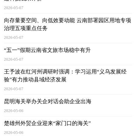
2026-05-07
向存量要空间、向低效要动能 云南部署园区用地专项
治理五项重点任务
2026-05-07
“五一”假期云南省文旅市场稳中有升
2026-05-07
王予波在红河州调研时强调：学习运用“义乌发展经
验”有力推动县域经济发展
2026-05-07
昆明海关举办关企对话会助企业出海
2026-05-06
楚雄州外贸企业迎来“家门口的海关”
2026-05-06