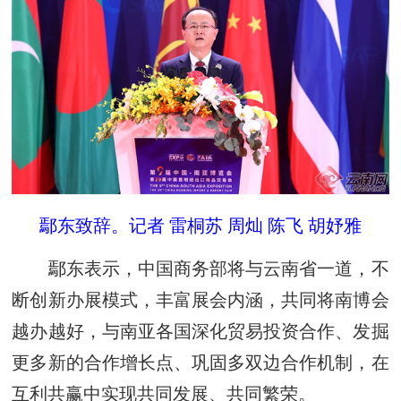
鄢东致辞。记者 雷桐苏 周灿 陈飞 胡妤雅
鄢东表示，中国商务部将与云南省一道，不
断创新办展模式，丰富展会内涵，共同将南博会
越办越好，与南亚各国深化贸易投资合作、发掘
更多新的合作增长点、巩固多双边合作机制，在
互利共赢中实现共同发展、共同繁荣。