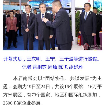
开幕式后，王东明、王宁、王予波等进行巡馆。
记者 雷桐苏 周灿 陈飞 胡妤雅
本届南博会以“团结协作、共谋发展”为主
题，会期为19日至24日，共设16个展馆、16万平
方米展区，有73个国家、地区和国际组织参加，
2500多家企业参展。