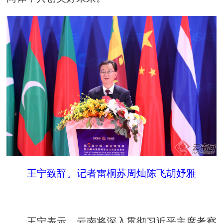
王宁致辞。记者雷桐苏周灿陈飞胡妤雅
王宁表示，云南将深入贯彻习近平主席考察