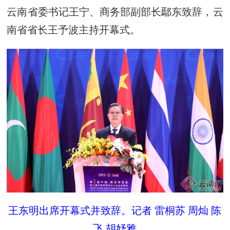
云南省委书记王宁、商务部副部长鄢东致辞，云
南省省长王予波主持开幕式。
王东明出席开幕式并致辞。记者 雷桐苏 周灿 陈
飞 胡妤雅