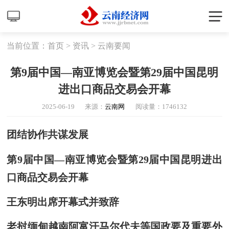
当前位置：
首页
>
资讯
>
云南要闻
第9届中国—南亚博览会暨第29届中国昆明
进出口商品交易会开幕
2025-06-19
来源：
云南网
阅读量：
1746132
团结协作共谋发展
第9届中国—南亚博览会暨第29届中国昆明进出
口商品交易会开幕
王东明出席开幕式并致辞
老挝缅甸越南阿富汗马尔代夫等国政要及重要外