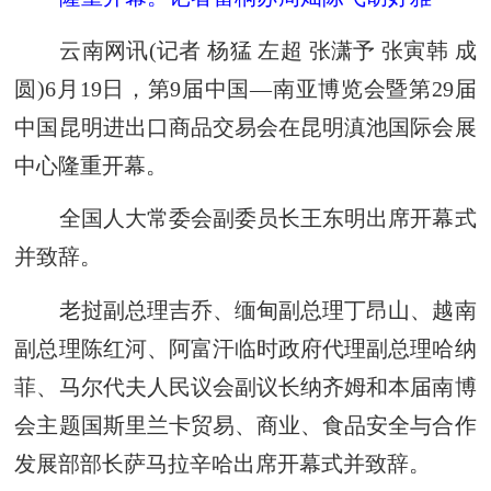
云南网讯(记者 杨猛 左超 张潇予 张寅韩 成
圆)6月19日，第9届中国—南亚博览会暨第29届
中国昆明进出口商品交易会在昆明滇池国际会展
中心隆重开幕。
全国人大常委会副委员长王东明出席开幕式
并致辞。
老挝副总理吉乔、缅甸副总理丁昂山、越南
副总理陈红河、阿富汗临时政府代理副总理哈纳
菲、马尔代夫人民议会副议长纳齐姆和本届南博
会主题国斯里兰卡贸易、商业、食品安全与合作
发展部部长萨马拉辛哈出席开幕式并致辞。