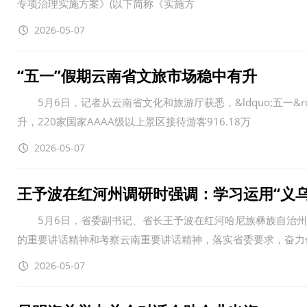
专项治理实施方案》(以下简称《实施方
2026-05-07
“五一”假期云南省文旅市场稳中有升
5月6日，记者从云南省文化和旅游厅获悉，&ldquo;五一&
升，220家国家AAAA级以上景区接待游客916.18万
2026-05-07
王予波在红河州调研时强调：学习运用“义
5月6日，省委副书记、省长王予波在红河哈尼族彝族自治州
的重要讲话精神和考察云南重要讲话精神，落实省委要求，奋力
2026-05-07