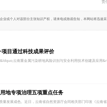
责
企业或个人对该部分主张知识产权，请来电或致函告知，本网站将迅速采
一项目通过科技成果评价
quo;云南重金属污染耕地风险识别与安全利用技术创建及应用&rd
区用地专项治理五项重点任务
量发展成色。近日，云南省自然资源厅会同相关部门印发《云南省