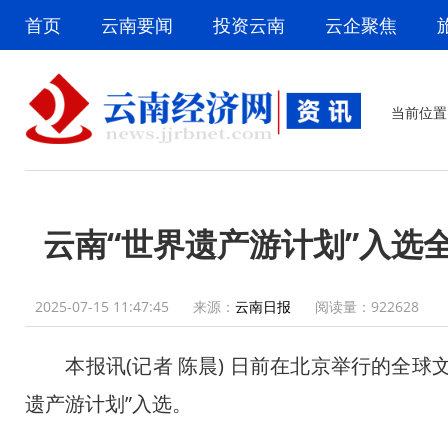
首页
云南要闻
投资云南
云企聚焦
当前位置
云南“世界遗产游计划”入选
2025-07-15 11:47:45
来源：
云南日报
阅读量：
922628
本报讯(记者 陈晨) 日前在北京举行的全球
遗产游计划”入选。