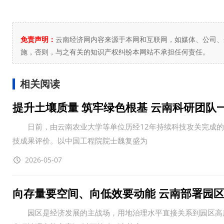
免责声明：
云南经济网内容来源于本网和互联网，如媒体、公司、
施，否则，与之有关的知识产权纠纷本网站不承担任何责任。
相关阅读
提升土壤质量 筑牢绿色根基 云南科研团队
日前，由云南农业大学等单位历经12年持续科技攻关完成的&ld
技成果评价。以中国工程院院士魏复盛为
2026-05-07
向存量要空间、向低效要动能 云南部署园
园区是经济发展的主战场，用地治理水平直接关系到园区高质