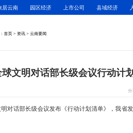
旅居云南
园区经济
上市公司
县域经济
：
首页
>
资讯
>
云南要闻
全球文明对话部长级会议行动计
微信
微博
分
文明对话部长级会议发布《行动计划清单》，我省发