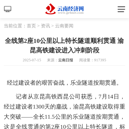
当前位置：
首页
>
资讯
>
云南要闻
全线第2座10公里以上特长隧道顺利贯通 渝
昆高铁建设进入冲刺阶段
2025-07-15
来源：
云南日报
阅读量：
917395
经过建设者的艰苦奋战，乐业隧道按期贯通。
记者从京昆高铁西昆公司获悉，7月14日，
经过建设者1300天的鏖战，渝昆高铁建设取得重
大突破——全长11.5公里的乐业隧道按期贯通，
这是全线贯通的第2座10公里以上特长隧道，标