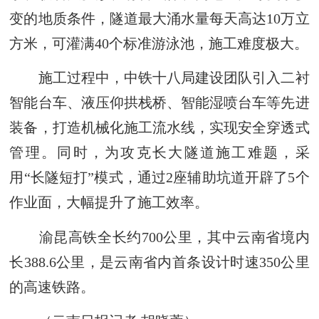
变的地质条件，隧道最大涌水量每天高达10万立
方米，可灌满40个标准游泳池，施工难度极大。
施工过程中，中铁十八局建设团队引入二衬
智能台车、液压仰拱栈桥、智能湿喷台车等先进
装备，打造机械化施工流水线，实现安全穿透式
管理。同时，为攻克长大隧道施工难题，采
用“长隧短打”模式，通过2座辅助坑道开辟了5个
作业面，大幅提升了施工效率。
渝昆高铁全长约700公里，其中云南省境内
长388.6公里，是云南省内首条设计时速350公里
的高速铁路。