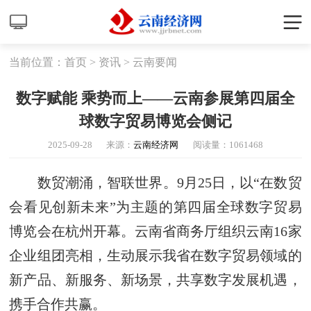
当前位置：
首页
>
资讯
>
云南要闻
数字赋能 乘势而上——云南参展第四届全
球数字贸易博览会侧记
2025-09-28
来源：
云南经济网
阅读量：
1061468
数贸潮涌，智联世界。9月25日，以“在数贸
会看见创新未来”为主题的第四届全球数字贸易
博览会在杭州开幕。云南省商务厅组织云南16家
企业组团亮相，生动展示我省在数字贸易领域的
新产品、新服务、新场景，共享数字发展机遇，
携手合作共赢。