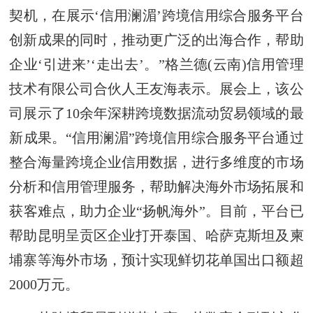
契机，在展示‘信用澜湄’跨境信用综合服务平台
创新成果的同时，推动更广泛的出海合作，帮助
企业‘引进来’‘走出去’。”格兰德(云南)信用管理
技术有限公司合伙人王友海表示。展会上，该公
司展示了10余年深耕跨境数据流动贸易领域的最
新成果。“信用澜湄”跨境信用综合服务平台通过
整合海量跨境企业信用数据，进行多维度的市场
分析和信用管理服务，帮助解决海外市场拓展和
获客难点，助力企业“扬帆海外”。目前，平台已
帮助昆明呈贡区企业打开泰国、哈萨克斯坦及柬
埔寨等海外市场，预计实现鲜切花单国出口额超
2000万元。