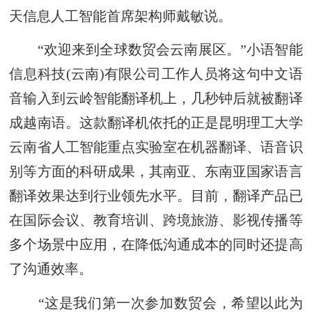
天信息人工智能首席架构师戴敏说。
“欢迎来到全球数贸会云南展区。”小语智能
信息科技(云南)有限公司工作人员将这句中文语
音输入到云岭智能翻译机上，几秒钟后就被翻译
成越南语。这款翻译机依托的正是昆明理工大学
云南省人工智能重点实验室在机器翻译、语音识
别等方面的科研成果，其南亚、东南亚国家语言
翻译效果达到行业领先水平。目前，翻译产品已
在国际会议、教育培训、跨境旅游、影视传播等
多个场景中应用，在降低沟通成本的同时还提高
了沟通效率。
“这是我们第一次参加数贸会，希望以此为