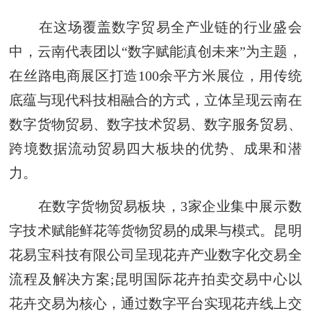
在这场覆盖数字贸易全产业链的行业盛会
中，云南代表团以“数字赋能滇创未来”为主题，
在丝路电商展区打造100余平方米展位，用传统
底蕴与现代科技相融合的方式，立体呈现云南在
数字货物贸易、数字技术贸易、数字服务贸易、
跨境数据流动贸易四大板块的优势、成果和潜
力。
在数字货物贸易板块，3家企业集中展示数
字技术赋能鲜花等货物贸易的成果与模式。昆明
花易宝科技有限公司呈现花卉产业数字化交易全
流程及解决方案;昆明国际花卉拍卖交易中心以
花卉交易为核心，通过数字平台实现花卉线上交