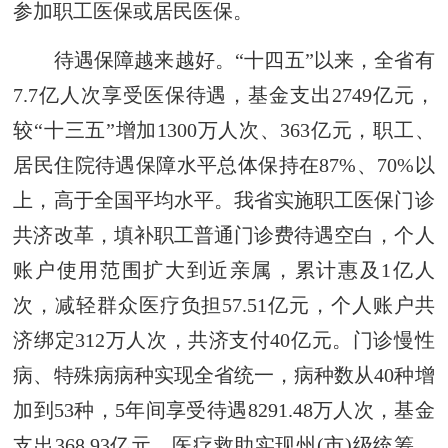
参加职工医保或居民医保。
待遇保障越来越好。“十四五”以来，全省有
7.7亿人次享受医保待遇，基金支出2749亿元，
较“十三五”增加1300万人次、363亿元，职工、
居民住院待遇保障水平总体保持在87%、70%以
上，高于全国平均水平。我省实施职工医保门诊
共济改革，填补职工普通门诊费待遇空白，个人
账户使用范围扩大到近亲属，累计惠及1亿人
次，减轻群众医疗负担57.51亿元，个人账户共
济绑定312万人次，共济支付40亿元。门诊慢性
病、特殊病病种实现全省统一，病种数从40种增
加到53种，5年间享受待遇8291.48万人次，基金
支出368.93亿元。医疗救助实现州(市)级统筹，