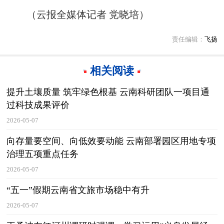
（云报全媒体记者 党晓培）
责任编辑：
飞扬
相关阅读
提升土壤质量 筑牢绿色根基 云南科研团队一项目通
过科技成果评价
2026-05-07
向存量要空间、向低效要动能 云南部署园区用地专项
治理五项重点任务
2026-05-07
“五一”假期云南省文旅市场稳中有升
2026-05-07