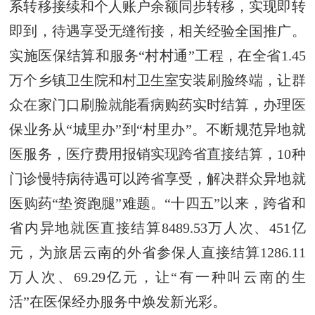
系转移接续和个人账户余额同步转移，实现即转
即到，待遇享受无缝衔接，相关经验全国推广。
实施医保结算和服务“村村通”工程，在全省1.45
万个乡镇卫生院和村卫生室安装刷脸终端，让群
众在家门口刷脸就能看病购药实时结算，办理医
保业务从“城里办”到“村里办”。不断规范异地就
医服务，医疗费用报销实现跨省直接结算，10种
门诊慢特病待遇可以跨省享受，解决群众异地就
医购药“垫资跑腿”难题。“十四五”以来，跨省和
省内异地就医直接结算8489.53万人次、451亿
元，为旅居云南的外省参保人直接结算1286.11
万人次、69.29亿元，让“有一种叫云南的生
活”在医保经办服务中焕发新光彩。