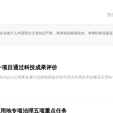
责
企业或个人对该部分主张知识产权，请来电或致函告知，本网站将迅速采
一项目通过科技成果评价
中企承建东南亚单体最大光伏
quo;云南重金属污染耕地风险识别与安全利用技术创建及应用&rd
区用地专项治理五项重点任务