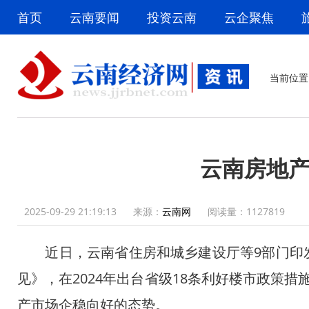
首页
云南要闻
投资云南
云企聚焦
当前位置
云南房地产
2025-09-29 21:19:13
来源：
云南网
阅读量：
1127819
近日，云南省住房和城乡建设厅等9部门印发
见》，在2024年出台省级18条利好楼市政策
产市场企稳向好的态势。