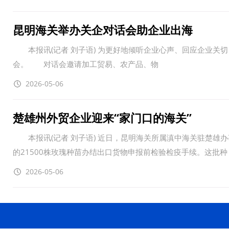
昆明海关举办关企对话会助企业出海
本报讯(记者 刘子语) 为更好地倾听企业心声、回应企业关切，4月
会。 对话会邀请加工贸易、农产品、物
2026-05-06
楚雄州外贸企业迎来“家门口的海关”
本报讯(记者 刘子语) 近日，昆明海关所属滇中海关驻楚雄
的21500株玫瑰种苗办结出口货物申报前检验检疫手续。这批种
2026-05-06