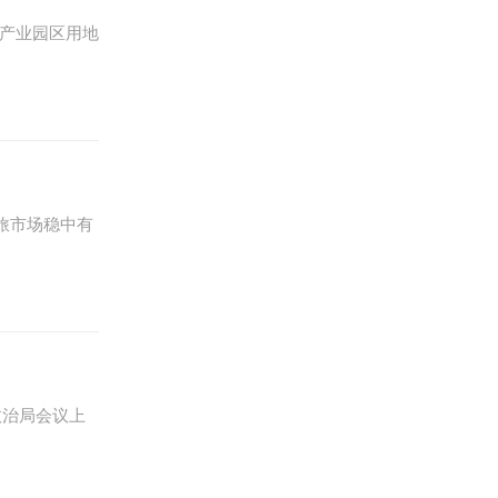
产业园区用地
文旅市场稳中有
政治局会议上