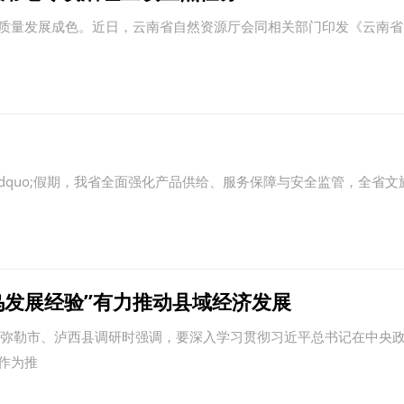
量发展成色。近日，云南省自然资源厅会同相关部门印发《云南省
rdquo;假期，我省全面强化产品供给、服务保障与安全监管，全省
乌发展经验”有力推动县域经济发展
弥勒市、泸西县调研时强调，要深入学习贯彻习近平总书记在中央
作为推