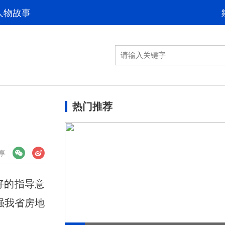
人物故事
热门推荐
享
好的指导意
强我省房地