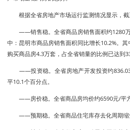
根据全省房地产市场运行监测情况显示，截至8
——销售稳。全省商品房销售面积约1280万平
中：昆明市商品房销售面积同比增长10.2%。
购买商品房4.3万套，占全省销量的比例已达到3
——投资稳。全省房地产开发投资约836.03
平10.1个百分点。
——房价稳。全省商品房均价约6590元/平
——预期稳。全省商品住宅库存去化周期缩短