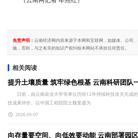
免责声明：
云南经济网内容来源于本网和互联网，如媒体、公司、
施，否则，与之有关的知识产权纠纷本网站不承担任何责任。
相关阅读
提升土壤质量 筑牢绿色根基 云南科研团队
日前，由云南农业大学等单位历经12年持续科技攻关完成的&ld
技成果评价。以中国工程院院士魏复盛为
2026-05-07
向存量要空间、向低效要动能 云南部署园