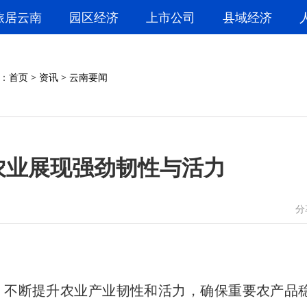
旅居云南
园区经济
上市公司
县域经济
：
首页
>
资讯
>
云南要闻
农业展现强劲韧性与活力
微信
微博
分
不断提升农业产业韧性和活力，确保重要农产品