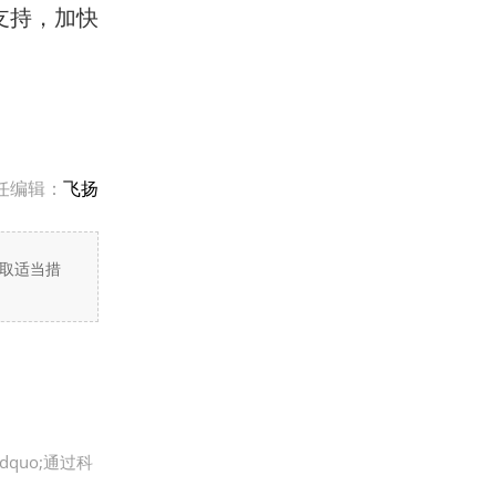
支持，加快
任编辑：
飞扬
取适当措
quo;通过科