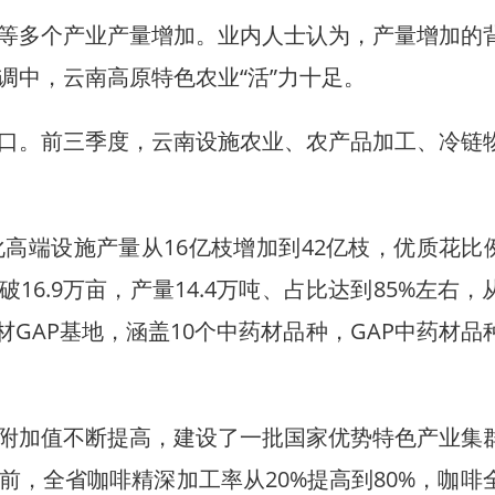
多个产业产量增加。业内人士认为，产量增加的
调中，云南高原特色农业“活”力十足。
。前三季度，云南设施农业、农产品加工、冷链
设施产量从16亿枝增加到42亿枝，优质花比例
16.9万亩，产量14.4万吨、占比达到85%左右
材GAP基地，涵盖10个中药材品种，GAP中药材品
加值不断提高，建设了一批国家优势特色产业集
，全省咖啡精深加工率从20%提高到80%，咖啡