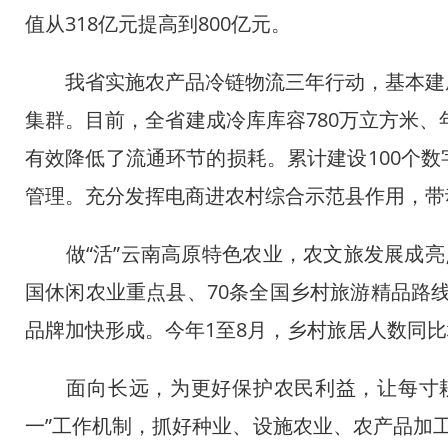
值从318亿元提高到800亿元。
我省实施农产品冷链物流三年行动，基本建成
集群。目前，全省建成冷库库容780万立方米、
有效降低了流通环节的损耗。累计建设100个
管理。充分发挥电商进农村综合示范县作用，带
做“活”云南高原特色农业，农文旅发展成亮点
国休闲农业重点县、70条全国乡村旅游精品路线
品牌加快形成。今年1至8月，乡村旅居人数同比
面向长远，为更好保护农民利益，让每寸耕
一”工作机制，抓好种业、设施农业、农产品加