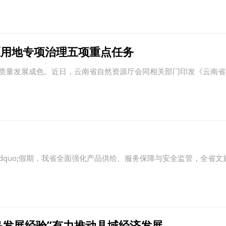
区用地专项治理五项重点任务
量发展成色。近日，云南省自然资源厅会同相关部门印发《云南省
rdquo;假期，我省全面强化产品供给、服务保障与安全监管，全省
乌发展经验”有力推动县域经济发展