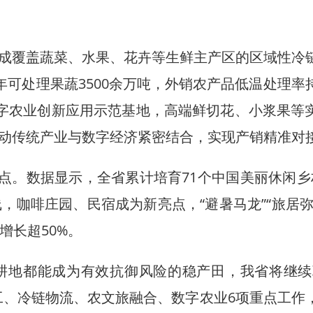
覆盖蔬菜、水果、花卉等生鲜主产区的区域性冷
年可处理果蔬3500余万吨，外销农产品低温处理率
数字农业创新应用示范基地，高端鲜切花、小浆果等
动传统产业与数字经济紧密结合，实现产销精准对
。数据显示，全省累计培育71个中国美丽休闲乡
，咖啡庄园、民宿成为新亮点，“避暑马龙”“旅居弥
增长超50%。
地都能成为有效抗御风险的稳产田，我省将继续
工、冷链物流、农文旅融合、数字农业6项重点工作