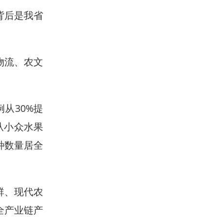
背后是我省
物流、农文
从30%提
，从小众水果
种数量居全
群、现代农
全产业链产