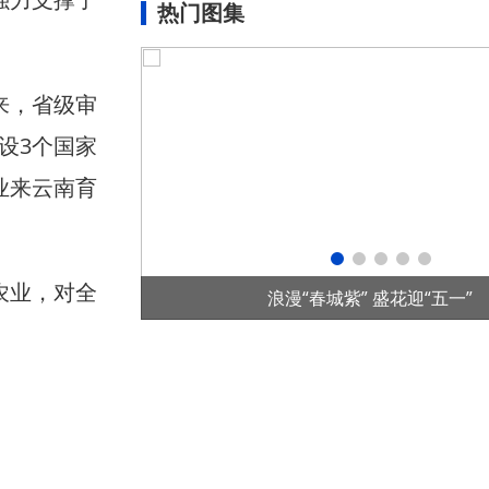
热门图集
来，省级审
设3个国家
业来云南育
农业，对全
五一”
首个全国产控制系统水光互补项目在华