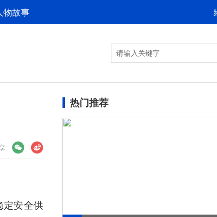
人物故事
热门推荐
享
稳定安全供