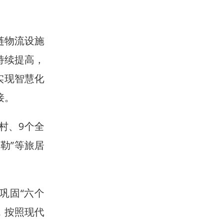
链物流设施
持续提高，
实现智慧化
接。
村、9个全
勒”等旅居
巩固“六个
，按照现代