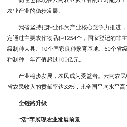
农业产业的稳步发展。
我省坚持把种业作为产业核心竞争力推进，花
定通过主要农作物品种1254个，国家登记的非
级制种大县、10个国家良种繁育基地、60个省
种制种，年产值超过100亿元。
产业稳步发展，农民成为受益者。云南农民收
中企承建东南亚单体最
省农民收入的贡献率达33%，比全国平均水平高
全链路升级
“活”字展现农业发展前景