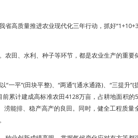
质量推进农业现代化三年行动，抓好“1+10+3
农田、水利、种子等环节，都是农业生产的重要
”(田块平整)、“两通”(通水通路)、“三提升”(
前累计建成高标准农田4128万亩，占耕地面积的5
浇、涝能排、稳产高产的良田。同时，健全工程质量
。
种业创新成绩亮眼、掌握气候变化应对有方等都