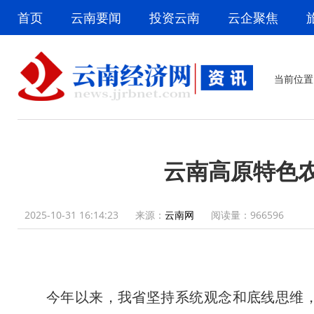
首页
云南要闻
投资云南
云企聚焦
当前位置
云南高原特色
2025-10-31 16:14:23
来源：
云南网
阅读量：
966596
今年以来，我省坚持系统观念和底线思维，