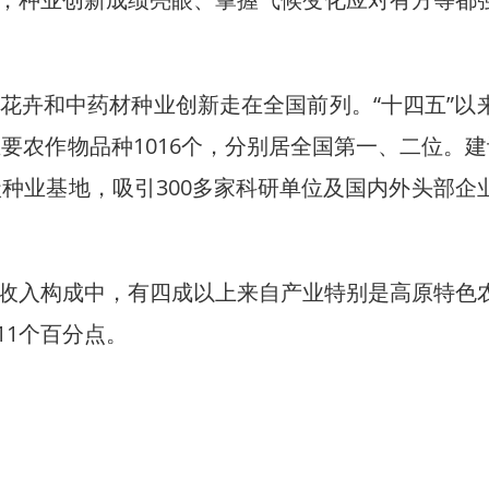
卉和中药材种业创新走在全国前列。“十四五”以
主要农作物品种1016个，分别居全国第一、二位。建
级种业基地，吸引300多家科研单位及国内外头部企
入构成中，有四成以上来自产业特别是高原特色
大光伏项目在老挝投运
浪漫“春城紫” 盛花迎“
11个百分点。