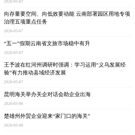
2026-05-07
向存量要空间、向低效要动能 云南部署园区用地专项
治理五项重点任务
2026-05-07
“五一”假期云南省文旅市场稳中有升
2026-05-07
王予波在红河州调研时强调：学习运用“义乌发展经
验”有力推动县域经济发展
2026-05-07
昆明海关举办关企对话会助企业出海
2026-05-06
楚雄州外贸企业迎来“家门口的海关”
2026-05-06