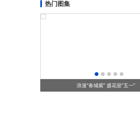
热门图集
五一”
首个全国产控制系统水光互补项目在华