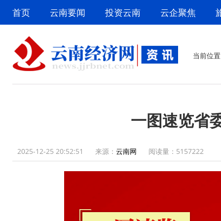
首页
云南要闻
投资云南
云企聚焦
当前位置
一图速览省
2025-12-25 20:52:51
来源：
云南网
阅读量：
5157222