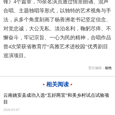
锋》4个篇章，70余名演员通过情景朗诵、混声
合唱、主题独唱等形式，以独特的艺术视角与手
法，从多个角度刻画了杨善洲老书记坚定信念、
对党忠诚，大公无私、淡泊名利，鞠躬尽瘁、不
懈奋斗，牢记宗旨、一心为民的精神，合唱作品
曾4次荣获省教育厅“高雅艺术进校园”优秀剧目
巡演项目。
责任编辑：
杨艳
相关阅读
云南姚安县成功入选“五好两宜”和美乡村试点试验项
目
2026-05-07