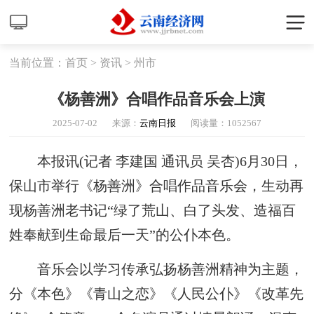
当前位置：
首页
>
资讯
>
州市
《杨善洲》合唱作品音乐会上演
2025-07-02
来源：
云南日报
阅读量：
1052567
本报讯(记者 李建国 通讯员 吴杏)6月30日，
保山市举行《杨善洲》合唱作品音乐会，生动再
现杨善洲老书记“绿了荒山、白了头发、造福百
姓奉献到生命最后一天”的公仆本色。
音乐会以学习传承弘扬杨善洲精神为主题，
分《本色》《青山之恋》《人民公仆》《改革先