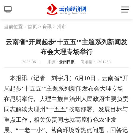
当前位置：
首页
>
资讯
>
州市
云南省“开局起步‘十五五’”主题系列新闻发
布会大理专场举行
2026-06-11
来源：
云南日报
阅读量：
1301258
本报讯（记者 刘宇丹）6月10日，云南省“开
局起步‘十五五’”主题系列新闻发布会大理专场
在昆明举行。大理白族自治州人民政府主要负责
同志解读大理州“十五五”战略部署、发展目标与
重点工作，相关负责同志就高原特色农业发
展、“一老一小”、营商环境等热点问题，回答记