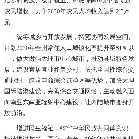
活乡村资源、稳定就业、兜底保障6项举措促进
农民增收，力争2030年农民人均收入达到2.5万
元。
统筹城乡与开放发展，拓宽协同发展空间。
计划2030年全州常住人口城镇化率提升至51％以
上，做大做强大理市中心城市，推动县域特色发
展，建设宜居宜业和美乡村。依托全国性综合交
通枢纽、跨境电商综合试验区等优势，加快大理
国际陆港建设，完善综合交通网络，主动融入面
向南亚东南亚辐射中心建设，让内陆城市变身开
放前沿。
增进民生福祉，铸牢中华民族共同体意识。
持续推进教育、医疗、养老、托幼等公共服务提