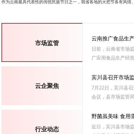
作为云南最具代表性的传统民族节日之一，我省各地的火把节各有风情
同样火热，历经岁月沉淀，这份滚烫的民俗文脉各生异彩。
云南推广食品生产
市场监管
日前，云南省市场
广应用食品生产经营
食品生产经营许可
宾川县召开市场
云企聚焦
7月22日，宾川县
会议，县市场监管
导及重点经营主体代
野菌虽美味 食用
近日，宾川县市场
行业动态