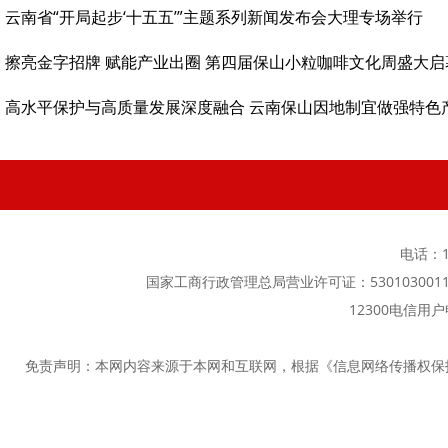
云南省“开局起步‘十五五’”主题系列新闻发布会大理专场举行
擦亮金字招牌 赋能产业出圈 第四届保山小粒咖啡文化周盛大启
高水平保护与高质量发展深度融合 云南保山因地制宜做强特色
电话：13
国家工商行政管理总局营业许可证：5301030011
12300电信用
免责声明：本网内容来源于本网和互联网，根据《信息网络传播权保护条例