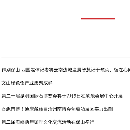
作别保山 四国媒体记者将云南边城发展智慧记于笔尖、留在心
文山绿色铝产业集聚成群
第二十届昆明国际石博览会将于7月9日在滇池会展中心开展
香飘南博！迪庆藏族自治州南博会葡萄酒展区实力出圈
第二届海峡两岸咖啡文化交流活动在保山举行